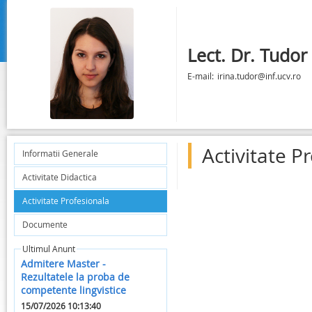
Lect. Dr. Tudor 
E-mail:
irina.tudor@inf.ucv.ro
Activitate P
Informatii Generale
Activitate Didactica
Activitate Profesionala
Documente
Ultimul Anunt
Admitere Master -
Rezultatele la proba de
competente lingvistice
15/07/2026 10:13:40