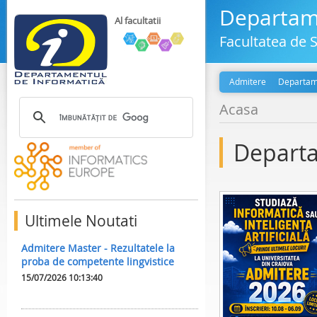
Departame
Al facultatii
Facultatea de S
Admitere
Departam
Acasa
Departa
Ultimele Noutati
Admitere Master - Rezultatele la
proba de competente lingvistice
15/07/2026 10:13:40