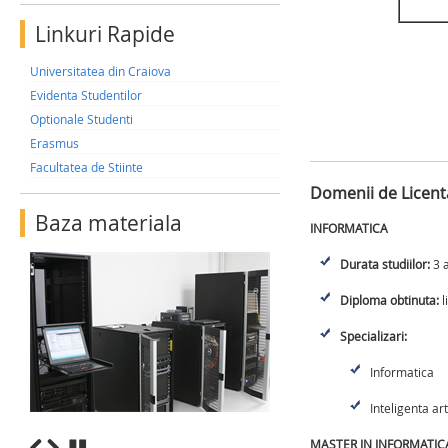
Linkuri Rapide
Universitatea din Craiova
Evidenta Studentilor
Optionale Studenti
Erasmus
Facultatea de Stiinte
Domenii de Licenta
Baza materiala
INFORMATICA
Durata studiilor:
3 a
Diploma obtinuta:
l
Specializari:
Informatica
Inteligenta art
MASTER IN INFORMATIC