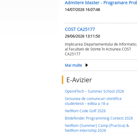
Admitere Master - Programare Pro
14/07/2026 16:07:48
COST CA25177
29/06/2026 13:11:50
Implicarea Departamentului de Informatic
al Facultatii de Stiinte în Actiunea COST
CA25177
Mai multe
E-Avizier
Open4Tech – Summer School 2026
Sesiunea de comunicari stiintifice
studentesti – editia a 18-a
NetRom Code Golf 2026
Bitdefender Programming Contest 2026
NetRom {Summer} Camp (Practica) &
NetRom Internship 2026