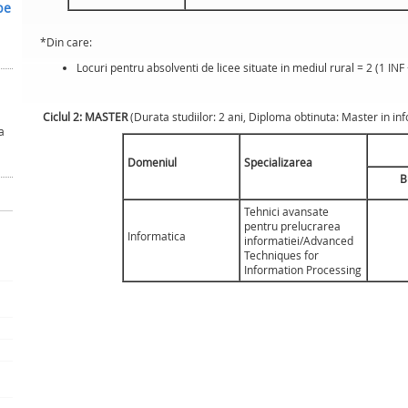
be
*Din care:
Locuri pentru absolventi de licee situate in mediul rural = 2 (1 INF 
Ciclul 2: MASTER
(Durata studiilor: 2 ani, Diploma obtinuta: Master in in
a
Domeniul
Specializarea
B
Tehnici avansate
pentru prelucrarea
Informatica
informatiei/Advanced
Techniques for
Information Processing