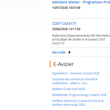
Admitere Master - Programare Pro
14/07/2026 16:07:48
COST CA25177
29/06/2026 13:11:50
Implicarea Departamentului de Informatic
al Facultatii de Stiinte în Actiunea COST
CA25177
Mai multe
E-Avizier
Open4Tech – Summer School 2026
Sesiunea de comunicari stiintifice
studentesti – editia a 18-a
NetRom Code Golf 2026
Bitdefender Programming Contest 2026
NetRom {Summer} Camp (Practica) &
NetRom Internship 2026