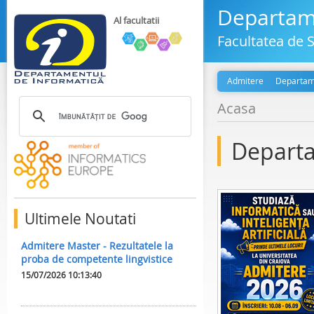
Departame
Al facultatii
Facultatea de S
Admitere
Departam
Acasa
Departa
Ultimele Noutati
Admitere Master - Rezultatele la
proba de competente lingvistice
15/07/2026 10:13:40