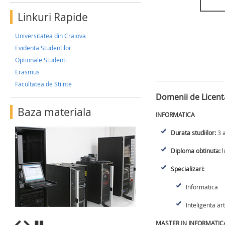
Linkuri Rapide
Universitatea din Craiova
Evidenta Studentilor
Optionale Studenti
Erasmus
Facultatea de Stiinte
Domenii de Licenta
Baza materiala
INFORMATICA
Durata studiilor:
3 a
Diploma obtinuta:
l
Specializari:
Informatica
Inteligenta art
MASTER IN INFORMATIC