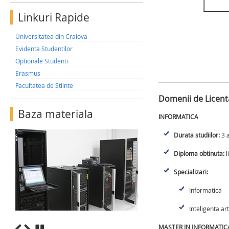
Linkuri Rapide
Universitatea din Craiova
Evidenta Studentilor
Optionale Studenti
Erasmus
Facultatea de Stiinte
Domenii de Licenta
Baza materiala
INFORMATICA
Durata studiilor:
3 a
Diploma obtinuta:
l
Specializari:
Informatica
Inteligenta art
MASTER IN INFORMATIC