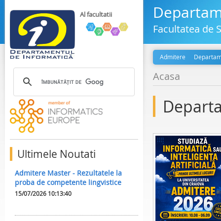
Departame
Al facultatii
Facultatea de S
Admitere
Departam
Acasa
Departa
Ultimele Noutati
Admitere Master - Rezultatele la
proba de competente lingvistice
15/07/2026 10:13:40