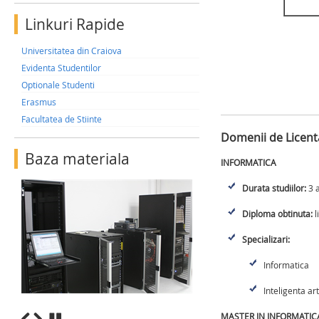
Linkuri Rapide
Universitatea din Craiova
Evidenta Studentilor
Optionale Studenti
Erasmus
Facultatea de Stiinte
Domenii de Licenta
Baza materiala
INFORMATICA
Durata studiilor:
3 a
Diploma obtinuta:
l
Specializari:
Informatica
Inteligenta art
MASTER IN INFORMATIC