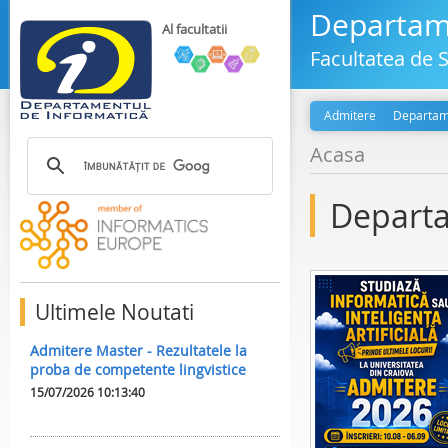
Departame
Al facultatii
Facultatea de S
Admitere
Departam
Acasa
Departa
Ultimele Noutati
Admitere Master - Rezultatele la
proba de competente lingvistice
15/07/2026 10:13:40