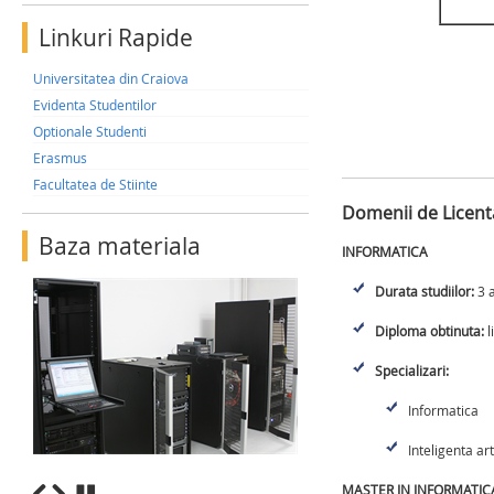
Linkuri Rapide
Universitatea din Craiova
Evidenta Studentilor
Optionale Studenti
Erasmus
Facultatea de Stiinte
Domenii de Licenta
Baza materiala
INFORMATICA
Durata studiilor:
3 a
Diploma obtinuta:
l
Specializari:
Informatica
Inteligenta art
MASTER IN INFORMATIC