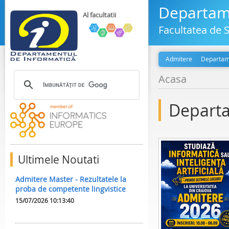
Departame
Al facultatii
Facultatea de S
Admitere
Departam
Acasa
Departa
Ultimele Noutati
Admitere Master - Rezultatele la
proba de competente lingvistice
15/07/2026 10:13:40