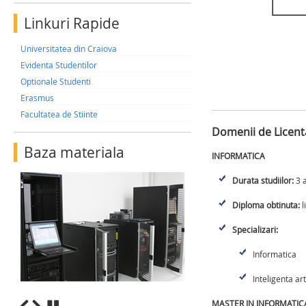
Linkuri Rapide
Universitatea din Craiova
Evidenta Studentilor
Optionale Studenti
Erasmus
Facultatea de Stiinte
Domenii de Licenta
Baza materiala
INFORMATICA
Durata studiilor:
3 a
Diploma obtinuta:
l
Specializari:
Informatica
Inteligenta art
MASTER IN INFORMATIC