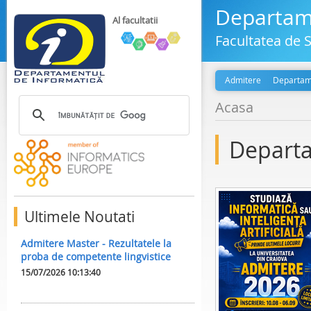
Departame
Al facultatii
Facultatea de S
Admitere
Departam
Acasa
Departa
Ultimele Noutati
Admitere Master - Rezultatele la
proba de competente lingvistice
15/07/2026 10:13:40