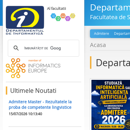
Departame
Al facultatii
Facultatea de S
Admitere
Departam
Acasa
Departa
Ultimele Noutati
Admitere Master - Rezultatele la
proba de competente lingvistice
15/07/2026 10:13:40