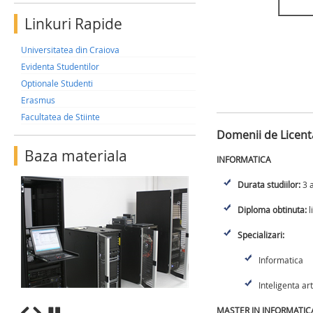
Linkuri Rapide
Universitatea din Craiova
Evidenta Studentilor
Optionale Studenti
Erasmus
Facultatea de Stiinte
Domenii de Licenta
Baza materiala
INFORMATICA
Durata studiilor:
3 a
Diploma obtinuta:
l
Specializari:
Informatica
Inteligenta art
MASTER IN INFORMATIC