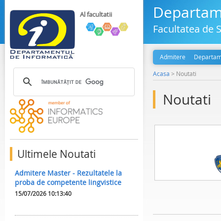
Departame
Al facultatii
Facultatea de S
Admitere
Departam
Acasa
>
Noutati
Noutati
Ultimele Noutati
Admitere Master - Rezultatele la
proba de competente lingvistice
15/07/2026 10:13:40