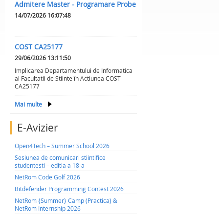
Admitere Master - Programare Probe
14/07/2026 16:07:48
COST CA25177
29/06/2026 13:11:50
Implicarea Departamentului de Informatica
al Facultatii de Stiinte în Actiunea COST
CA25177
Mai multe
E-Avizier
Open4Tech – Summer School 2026
Sesiunea de comunicari stiintifice
studentesti – editia a 18-a
NetRom Code Golf 2026
Bitdefender Programming Contest 2026
NetRom {Summer} Camp (Practica) &
NetRom Internship 2026