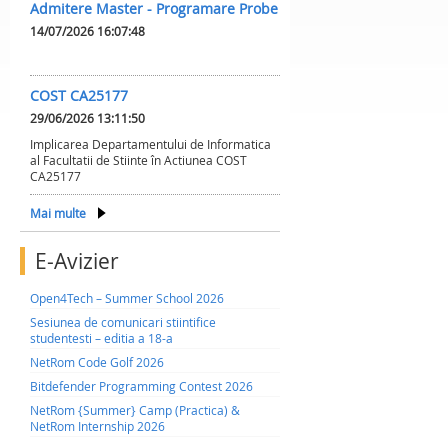
Admitere Master - Programare Probe
14/07/2026 16:07:48
COST CA25177
29/06/2026 13:11:50
Implicarea Departamentului de Informatica
al Facultatii de Stiinte în Actiunea COST
CA25177
Mai multe
E-Avizier
Open4Tech – Summer School 2026
Sesiunea de comunicari stiintifice
studentesti – editia a 18-a
NetRom Code Golf 2026
Bitdefender Programming Contest 2026
NetRom {Summer} Camp (Practica) &
NetRom Internship 2026