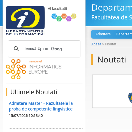
Departame
Al facultatii
Facultatea de S
Admitere
Departam
Acasa
>
Noutati
Noutati
Ultimele Noutati
Admitere Master - Rezultatele la
proba de competente lingvistice
15/07/2026 10:13:40