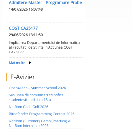
Admitere Master - Programare Probe
14/07/2026 16:07:48
COST CA25177
29/06/2026 13:11:50
Implicarea Departamentului de Informatica
al Facultatii de Stiinte în Actiunea COST
CA25177
Mai multe
E-Avizier
Open4Tech – Summer School 2026
Sesiunea de comunicari stiintifice
studentesti – editia a 18-a
NetRom Code Golf 2026
Bitdefender Programming Contest 2026
NetRom {Summer} Camp (Practica) &
NetRom Internship 2026