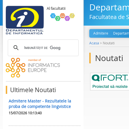
Departame
Al facultatii
Facultatea de S
Admitere
Departam
Acasa
>
Noutati
Noutati
Ultimele Noutati
Admitere Master - Rezultatele la
proba de competente lingvistice
15/07/2026 10:13:40