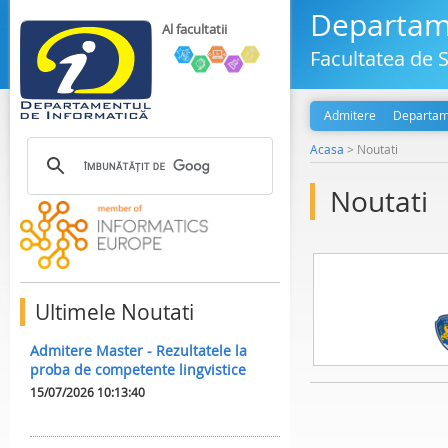
Departame
Al facultatii
Facultatea de S
Admitere
Departam
Acasa
>
Noutati
Noutati
Ultimele Noutati
Admitere Master - Rezultatele la
proba de competente lingvistice
15/07/2026 10:13:40