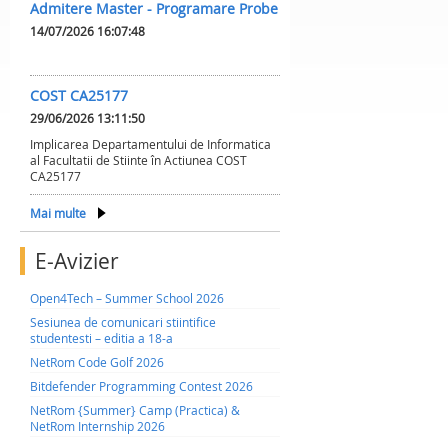
Admitere Master - Programare Probe
14/07/2026 16:07:48
COST CA25177
29/06/2026 13:11:50
Implicarea Departamentului de Informatica
al Facultatii de Stiinte în Actiunea COST
CA25177
Mai multe
E-Avizier
Open4Tech – Summer School 2026
Sesiunea de comunicari stiintifice
studentesti – editia a 18-a
NetRom Code Golf 2026
Bitdefender Programming Contest 2026
NetRom {Summer} Camp (Practica) &
NetRom Internship 2026