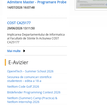
Admitere Master - Programare Probe
14/07/2026 16:07:48
COST CA25177
29/06/2026 13:11:50
Implicarea Departamentului de Informatica
al Facultatii de Stiinte în Actiunea COST
CA25177
Mai multe
E-Avizier
Open4Tech – Summer School 2026
Sesiunea de comunicari stiintifice
studentesti – editia a 18-a
NetRom Code Golf 2026
Bitdefender Programming Contest 2026
NetRom {Summer} Camp (Practica) &
NetRom Internship 2026