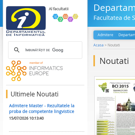
Departame
Al facultatii
Facultatea de S
Admitere
Departam
Acasa
>
Noutati
Noutati
Ultimele Noutati
Admitere Master - Rezultatele la
proba de competente lingvistice
15/07/2026 10:13:40