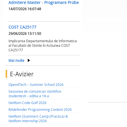
Admitere Master - Programare Probe
14/07/2026 16:07:48
COST CA25177
29/06/2026 13:11:50
Implicarea Departamentului de Informatica
al Facultatii de Stiinte în Actiunea COST
CA25177
Mai multe
E-Avizier
Open4Tech – Summer School 2026
Sesiunea de comunicari stiintifice
studentesti – editia a 18-a
NetRom Code Golf 2026
Bitdefender Programming Contest 2026
NetRom {Summer} Camp (Practica) &
NetRom Internship 2026