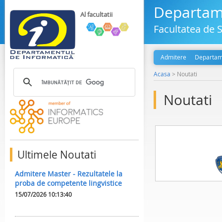
Departame
Al facultatii
Facultatea de S
Admitere
Departam
Acasa
>
Noutati
Noutati
Ultimele Noutati
Admitere Master - Rezultatele la
proba de competente lingvistice
15/07/2026 10:13:40