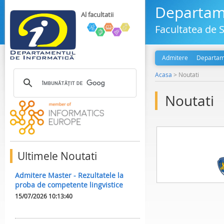
Departame
Al facultatii
Facultatea de S
Admitere
Departam
Acasa
>
Noutati
Noutati
Ultimele Noutati
Admitere Master - Rezultatele la
proba de competente lingvistice
15/07/2026 10:13:40