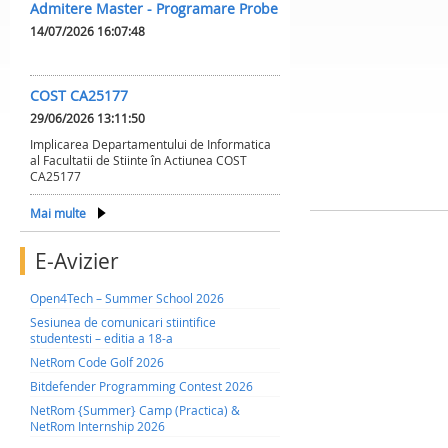
Admitere Master - Programare Probe
14/07/2026 16:07:48
COST CA25177
29/06/2026 13:11:50
Implicarea Departamentului de Informatica
al Facultatii de Stiinte în Actiunea COST
CA25177
Mai multe
E-Avizier
Open4Tech – Summer School 2026
Sesiunea de comunicari stiintifice
studentesti – editia a 18-a
NetRom Code Golf 2026
Bitdefender Programming Contest 2026
NetRom {Summer} Camp (Practica) &
NetRom Internship 2026