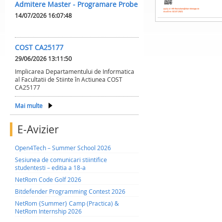
Admitere Master - Programare Probe
14/07/2026 16:07:48
COST CA25177
29/06/2026 13:11:50
Implicarea Departamentului de Informatica
al Facultatii de Stiinte în Actiunea COST
CA25177
Mai multe
E-Avizier
Open4Tech – Summer School 2026
Sesiunea de comunicari stiintifice
studentesti – editia a 18-a
NetRom Code Golf 2026
Bitdefender Programming Contest 2026
NetRom {Summer} Camp (Practica) &
NetRom Internship 2026