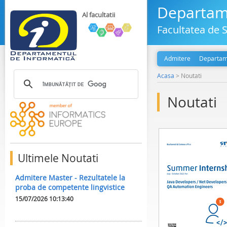
Departame
Al facultatii
Facultatea de S
Admitere
Departam
Acasa
>
Noutati
Noutati
Ultimele Noutati
Admitere Master - Rezultatele la
proba de competente lingvistice
15/07/2026 10:13:40