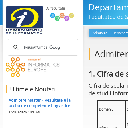
Departame
Al facultatii
Facultatea de S
Admitere
Departam
Admiter
1. Cifra de 
Cifra de scola
Ultimele Noutati
de studii
Infor
Admitere Master - Rezultatele la
proba de competente lingvistice
Domeniul
15/07/2026 10:13:40
Informatica