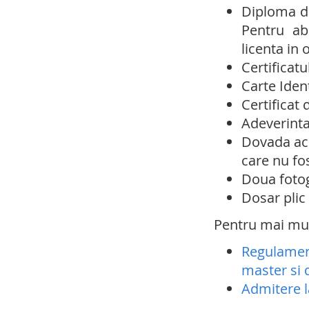
Diploma de
Pentru ab
licenta in 
Certificatu
Carte Ident
Certificat 
Adeverinta
Dovada achi
care nu fos
Doua fotogr
Dosar plic
Pentru mai mult
Regulament
master si 
Admitere l