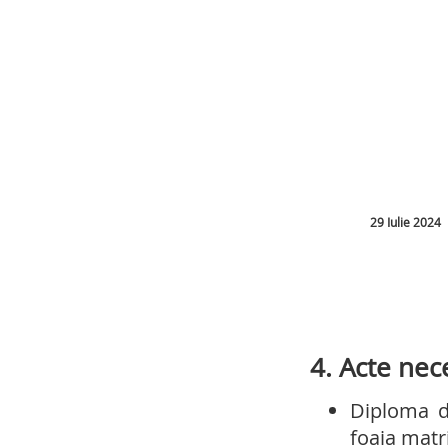
29 Iulie 2024
4. Acte nec
Diploma d
foaia matri