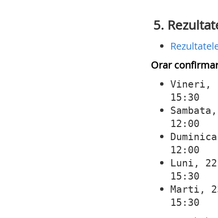
5. Rezultat
Rezultatel
Orar confirmare
Vine
15:30
Samb
12:00
Dumin
12:00
Luni
15:30
Mart
15:30