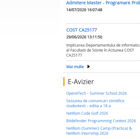
Admitere Master - Programare Pro
14/07/2026 16:07:48
COST CA25177
29/06/2026 13:11:50
Implicarea Departamentului de Informatic
al Facultatii de Stiinte în Actiunea COST
CA25177
Mai multe
E-Avizier
Open4Tech – Summer School 2026
Sesiunea de comunicari stiintifice
studentesti – editia a 18-a
NetRom Code Golf 2026
Bitdefender Programming Contest 2026
NetRom {Summer} Camp (Practica) &
NetRom Internship 2026