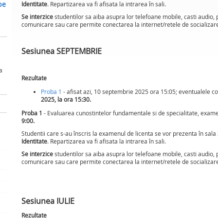
be
Identitate
. Repartizarea va fi afisata la intrarea în sali.
Se interzice
studentilor sa aiba asupra lor telefoane mobile, casti audio, 
comunicare sau care permite conectarea la internet/retele de socializar
Sesiunea SEPTEMBRIE
a
Rezultate
Proba 1
- afisat azi, 10 septembrie 2025 ora 15:05; eventualele c
2025, la ora 15:30.
Proba 1
- Evaluarea cunostintelor fundamentale si de specialitate, exame
9:00.
Studentii care s-au înscris la examenul de licenta se vor prezenta în sala
Identitate
. Repartizarea va fi afisata la intrarea în sali.
Se interzice
studentilor sa aiba asupra lor telefoane mobile, casti audio, 
comunicare sau care permite conectarea la internet/retele de socializar
Sesiunea IULIE
Rezultate