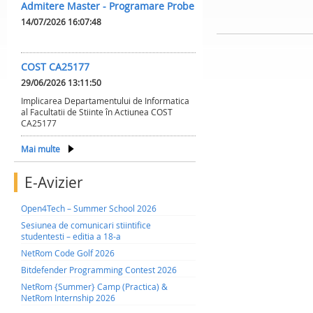
Admitere Master - Programare Probe
14/07/2026 16:07:48
COST CA25177
29/06/2026 13:11:50
Implicarea Departamentului de Informatica
al Facultatii de Stiinte în Actiunea COST
CA25177
Mai multe
E-Avizier
Open4Tech – Summer School 2026
Sesiunea de comunicari stiintifice
studentesti – editia a 18-a
NetRom Code Golf 2026
Bitdefender Programming Contest 2026
NetRom {Summer} Camp (Practica) &
NetRom Internship 2026