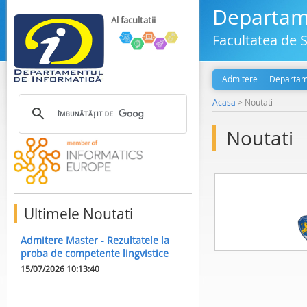
Departame
Al facultatii
Facultatea de S
Admitere
Departam
Acasa
>
Noutati
Noutati
Ultimele Noutati
Admitere Master - Rezultatele la
proba de competente lingvistice
15/07/2026 10:13:40