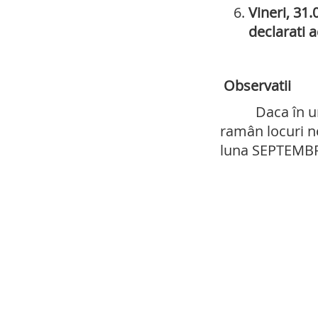
Vineri, 31.
declarati 
Observatii
Daca în urma a
ramân locuri n
luna SEPTEMBRIE