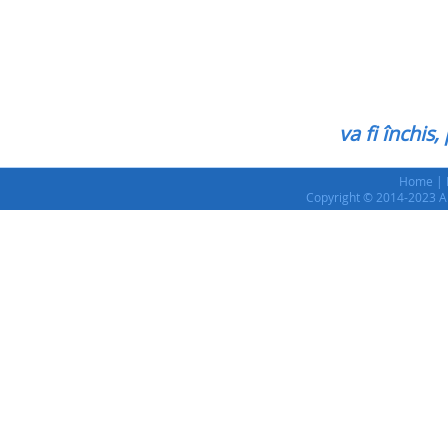
va fi închi
Home
|
Copyright © 2014-2023 Al