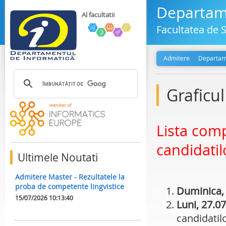
Departame
Al facultatii
Facultatea de S
Admitere
Departam
Graficul
Lista comp
candidatil
Ultimele Noutati
Admitere Master - Rezultatele la
proba de competente lingvistice
Duminica, 2
15/07/2026 10:13:40
Luni, 27.07
candidatil