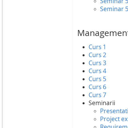
Seminar 5 
Seminar 5 
Managementul
Curs 1
Curs 2
Curs 3
Curs 4
Curs 5
Curs 6
Curs 7
Seminarii
Presentat
Project e
Requireme