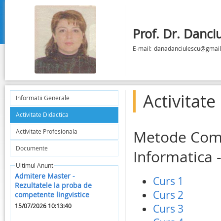
Prof. Dr. Danci
E-mail:
danadanciulescu@gmai
Activitate
Informatii Generale
Activitate Didactica
Activitate Profesionala
Metode Comp
Documente
Informatica 
Ultimul Anunt
Admitere Master -
Curs 1
Rezultatele la proba de
Curs 2
competente lingvistice
Curs 3
15/07/2026 10:13:40